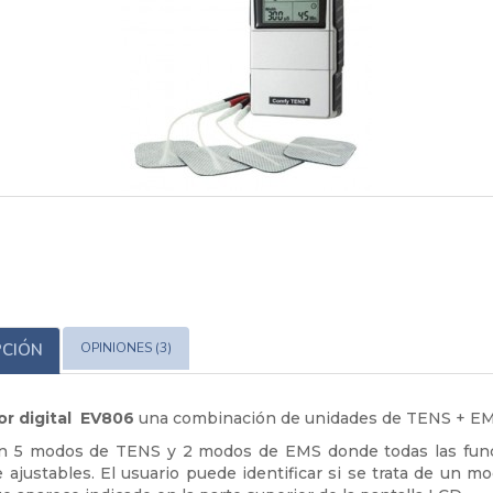
PCIÓN
OPINIONES (3)
or digital EV806
una combinación de unidades de TENS + EM
n 5 modos de TENS y 2 modos de EMS donde todas las fun
 ajustables. El usuario puede identificar si se trata de un 