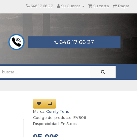
646 17 66 27
Su Cuenta
Su cesta
Pagar
646 17 66 27
Marca:
Comfy Tens
Código del producto: EV806
Disponibilidad: En Stock