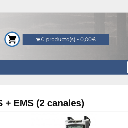
0 producto(s) - 0,00€
 + EMS (2 canales)