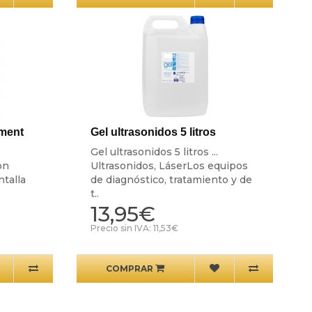
pment
Gel ultrasonidos 5 litros
Gel ultrasonidos 5 litros ...
on
Ultrasonidos, LáserLos equipos
talla
de diagnóstico, tratamiento y de
t..
13,95€
Precio sin IVA: 11,53€
COMPRAR