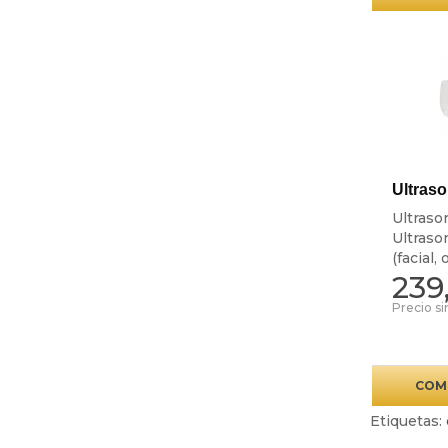
Ultras
Ultraso
Ultraso
(facial, 
239
Precio si
COM
Etiquetas: