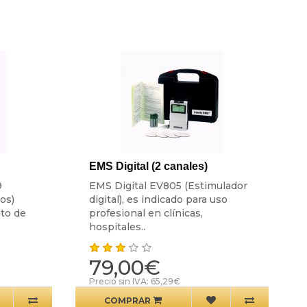
EMS Digital (2 canales)
9
EMS Digital EV805 (Estimulador
os)
digital), es indicado para uso
nto de
profesional en clínicas,
hospitales..
79,00€
Precio sin IVA: 65,29€
COMPRAR