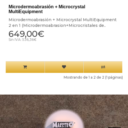
Microdermoabrasión + Microcrystal
MultiEquipment
Microdermoabrasión + Microcrystal MultiEquipment
2 en 1 (Microdermoabrasion+Microcristales de..
649,00€
Sin IVA: 536,36€
Mostrando de 1 a 2 de 2 (1 páginas)