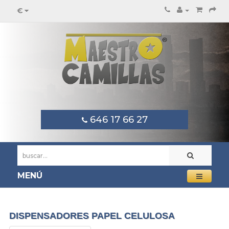
€
646 17 66 27
MENÚ
DISPENSADORES PAPEL CELULOSA