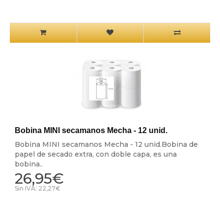
Bobina MINI secamanos Mecha - 12 unid.
Bobina MINI secamanos Mecha - 12 unid.Bobina de
papel de secado extra, con doble capa, es una
bobina..
26,95€
Sin IVA: 22,27€