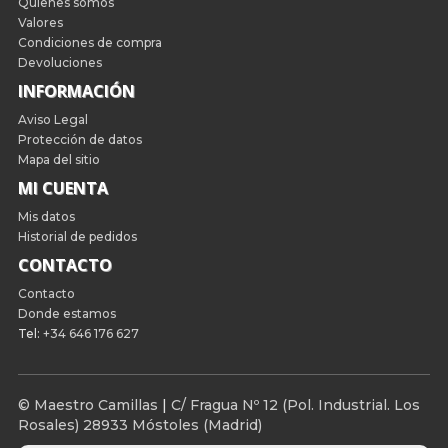
Quienes somos
Valores
Condiciones de compra
Devoluciones
INFORMACIÓN
Aviso Legal
Protección de datos
Mapa del sitio
MI CUENTA
Mis datos
Historial de pedidos
CONTACTO
Contacto
Donde estamos
Tel:
+34 646 176 627
© Maestro Camillas
|
C/ Fragua Nº 12 (Pol. Industrial. Los
Rosales) 28933 Móstoles (Madrid)