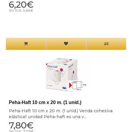
6,20€
Sin IVA: 5,64€
Peha-Haft 10 cm x 20 m. (1 unid.)
Peha-Haft 10 cm x 20 m. (1 unid.) Venda cohesiva
elástica1 unidad Peha-haft es una v..
7,80€
Sin IVA: 7,09€