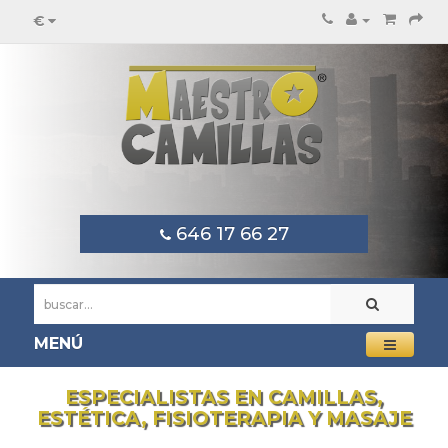
€
646 17 66 27
MENÚ
ESPECIALISTAS EN CAMILLAS,
ESTÉTICA, FISIOTERAPIA Y MASAJE