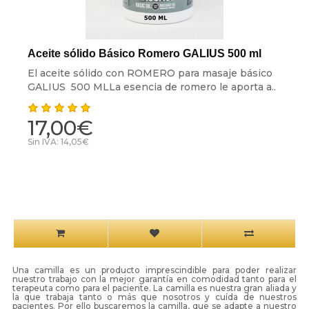
Aceite sólido Básico Romero GALIUS 500 ml
El aceite sólido con ROMERO para masaje básico
GALIUS 500 MLLa esencia de romero le aporta a..
17,00€
Sin IVA: 14,05€
Una camilla es un producto imprescindible para poder realizar
nuestro trabajo con la mejor garantía en comodidad tanto para el
terapeuta como para el paciente. La camilla es nuestra gran aliada y
la que trabaja tanto o más que nosotros y cuída de nuestros
pacientes. Por ello buscaremos la camilla, que se adapte a nuestro