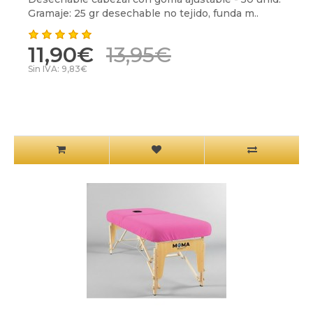
Gramaje: 25 gr desechable no tejido, funda m..
11,90€
13,95€
Sin IVA: 9,83€