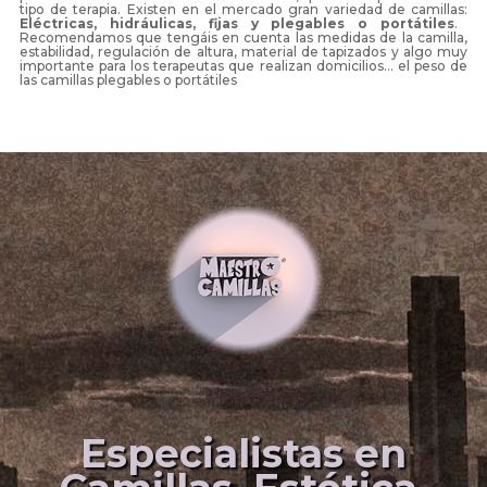
tipo de terapia. Existen en el mercado gran variedad de camillas:
Eléctricas, hidráulicas, fijas y plegables o portátiles
.
Recomendamos que tengáis en cuenta las medidas de la camilla,
estabilidad, regulación de altura, material de tapizados y algo muy
importante para los terapeutas que realizan domicilios... el peso de
las camillas plegables o portátiles
Especialistas en