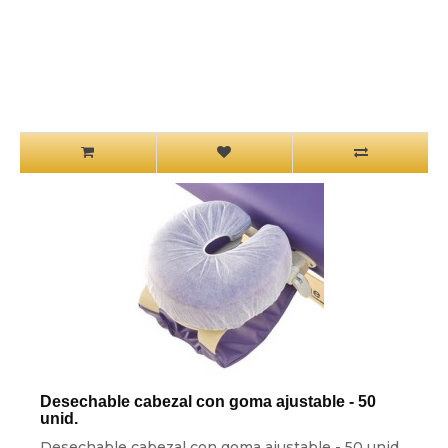
Desechable cabezal con goma ajustable - 50
unid.
Desechable cabezal con goma ajustable - 50 unid.