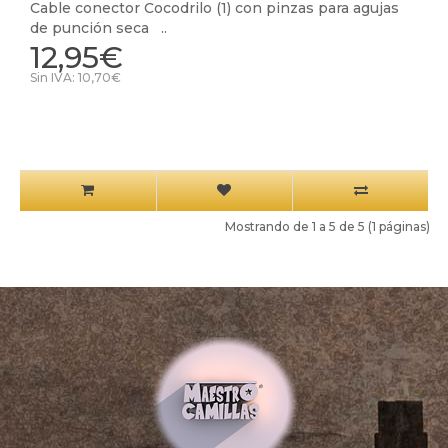
Cable conector Cocodrilo (1) con pinzas para agujas
de punción seca ..
12,95€
Sin IVA: 10,70€
Mostrando de 1 a 5 de 5 (1 páginas)