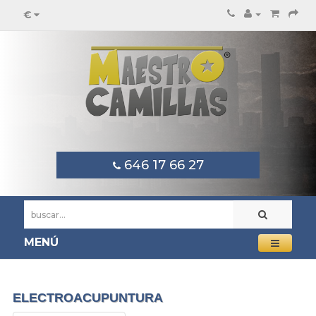
€
646 17 66 27
MENÚ
ELECTROACUPUNTURA