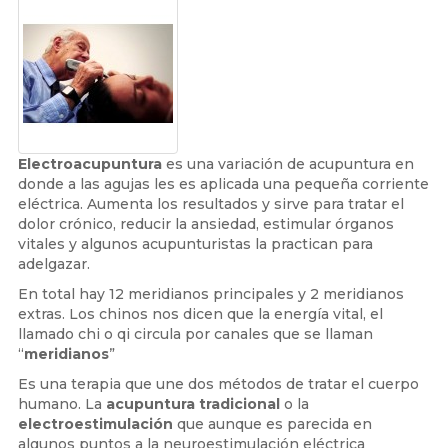
Electroacupuntura
es una variación de acupuntura en
donde a las agujas les es aplicada una pequeña corriente
eléctrica. Aumenta los resultados y sirve para tratar el
dolor crónico, reducir la ansiedad, estimular órganos
vitales y algunos acupunturistas la practican para
adelgazar.
En total hay 12 meridianos principales y 2 meridianos
extras. Los chinos nos dicen que la energía vital, el
llamado chi o qi circula por canales que se llaman
“
meridianos
”
Es una terapia que une dos métodos de tratar el cuerpo
humano. La
acupuntura tradicional
o la
electroestimulación
que aunque es parecida en
algunos puntos a la neuroestimulación eléctrica