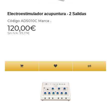
Electroestimulador acupuntura - 2 Salidas
Código AD5010C Marca ..
120,00€
Sin IVA: 99,17€