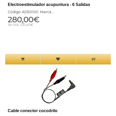
Electroestimulador acupuntura - 6 Salidas
Código AD5010C Marca ..
280,00€
Sin IVA: 231,40€
Cable conector cocodrilo