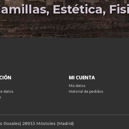
amillas, Estética, Fi
CIÓN
MI CUENTA
Mis datos
de datos
Historial de pedidos
o
 Los Rosales) 28933 Móstoles (Madrid)