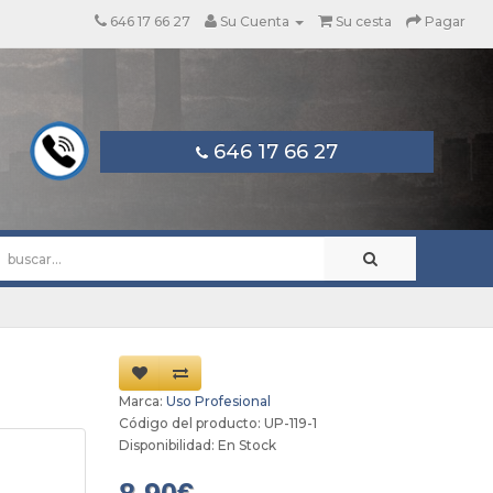
646 17 66 27
Su Cuenta
Su cesta
Pagar
646 17 66 27
Marca:
Uso Profesional
Código del producto: UP-119-1
Disponibilidad: En Stock