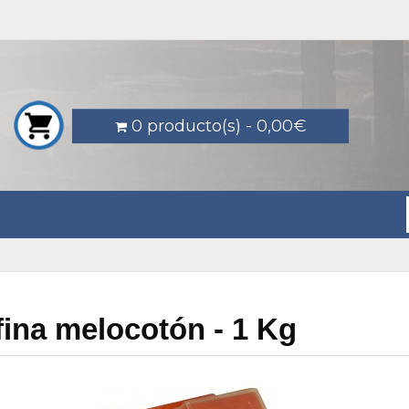
0 producto(s) - 0,00€
fina melocotón - 1 Kg