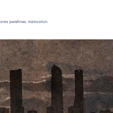
ores parafinas
,
melocoton