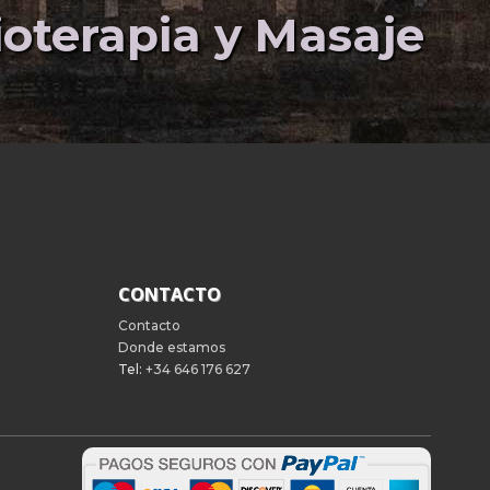
sioterapia y Masaje
CONTACTO
Contacto
Donde estamos
Tel:
+34 646 176 627