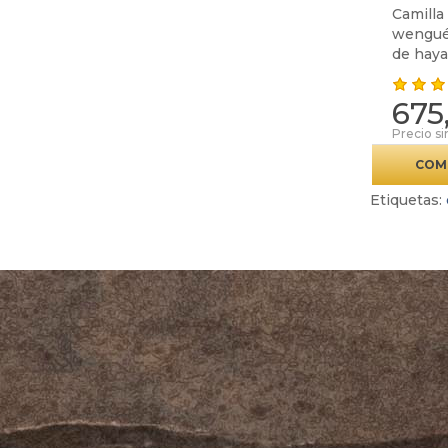
Camilla
wengué 
de haya 
675
Precio si
COM
Etiquetas: