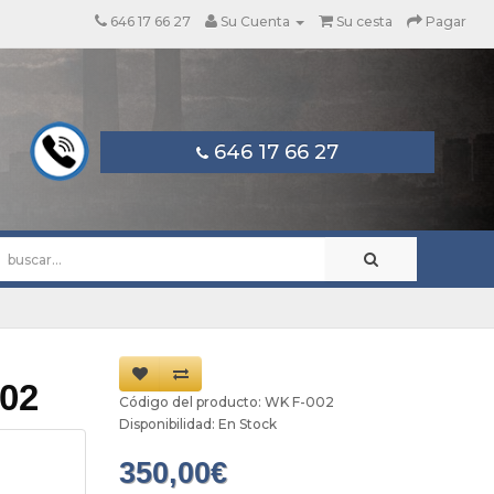
646 17 66 27
Su Cuenta
Su cesta
Pagar
646 17 66 27
002
Código del producto: WK F-002
Disponibilidad: En Stock
350,00€