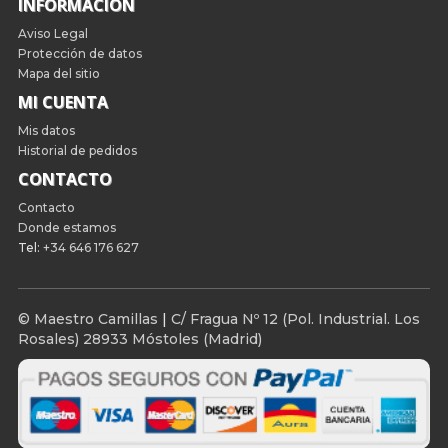
INFORMACIÓN
Aviso Legal
Protección de datos
Mapa del sitio
MI CUENTA
Mis datos
Historial de pedidos
CONTACTO
Contacto
Donde estamos
Tel:
+34 646 176 627
© Maestro Camillas
|
C/ Fragua Nº 12 (Pol. Industrial. Los
Rosales) 28933 Móstoles (Madrid)