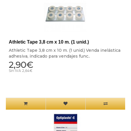
Athletic Tape 3,8 cm x 10 m. (1 unid.)
Athletic Tape 3,8 cm x 10 m. (1 unid.) Venda inelástica
adhesiva, indicado para vendajes func..
2,90€
Sin IVA 2,64€