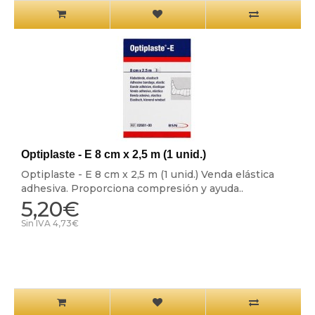
Optiplaste - E 8 cm x 2,5 m (1 unid.)
Optiplaste - E 8 cm x 2,5 m (1 unid.) Venda elástica
adhesiva. Proporciona compresión y ayuda..
5,20€
Sin IVA 4,73€