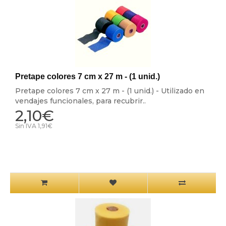
Pretape colores 7 cm x 27 m - (1 unid.)
Pretape colores 7 cm x 27 m - (1 unid.) - Utilizado en
vendajes funcionales, para recubrir..
2,10€
Sin IVA 1,91€