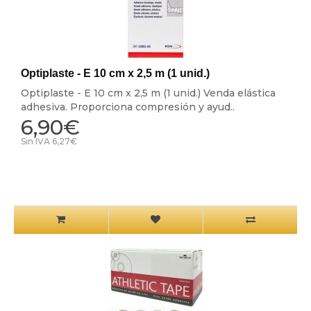
Optiplaste - E 10 cm x 2,5 m (1 unid.)
Optiplaste - E 10 cm x 2,5 m (1 unid.) Venda elástica
adhesiva. Proporciona compresión y ayud..
6,90€
Sin IVA 6,27€