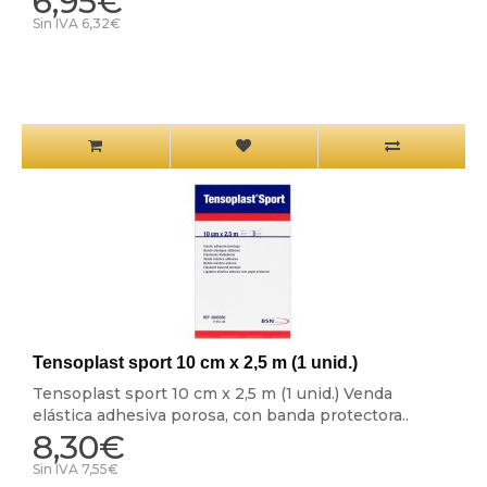
6,95€
Sin IVA 6,32€
Tensoplast sport 10 cm x 2,5 m (1 unid.)
Tensoplast sport 10 cm x 2,5 m (1 unid.) Venda
elástica adhesiva porosa, con banda protectora..
8,30€
Sin IVA 7,55€