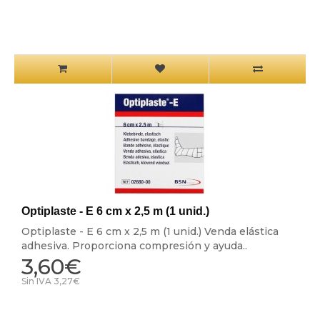
Optiplaste - E 6 cm x 2,5 m (1 unid.)
Optiplaste - E 6 cm x 2,5 m (1 unid.) Venda elástica
adhesiva. Proporciona compresión y ayuda..
3,60€
Sin IVA 3,27€