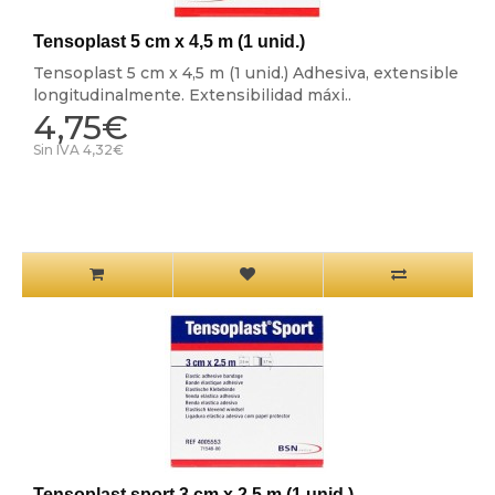
Tensoplast 5 cm x 4,5 m (1 unid.)
Tensoplast 5 cm x 4,5 m (1 unid.) Adhesiva, extensible
longitudinalmente. Extensibilidad máxi..
4,75€
Sin IVA 4,32€
Tensoplast sport 3 cm x 2,5 m (1 unid.)