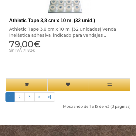
Athletic Tape 3,8 cm x 10 m. (32 unid.)
Athletic Tape 3,8 cm x 10 m. (32 unidades) Venda
inelástica adhesiva, indicado para vendajes ..
79,00€
Sin IVA 71,82€
1
2
3
>
>|
Mostrando de 1 a 15 de 43 (3 páginas)