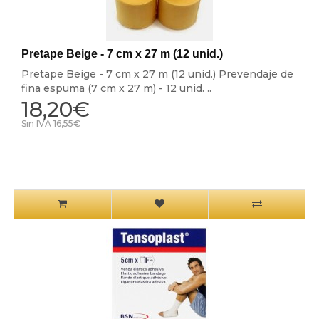
Pretape Beige - 7 cm x 27 m (12 unid.)
Pretape Beige - 7 cm x 27 m (12 unid.) Prevendaje de
fina espuma (7 cm x 27 m) - 12 unid. ..
18,20€
Sin IVA 16,55€