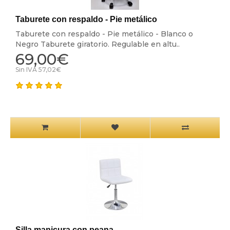
Taburete con respaldo - Pie metálico
Taburete con respaldo - Pie metálico - Blanco o
Negro Taburete giratorio. Regulable en altu..
69,00€
Sin IVA 57,02€
Silla manicura con peana