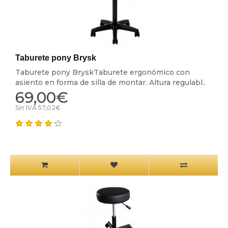
Taburete pony Brysk
Taburete pony BryskTaburete ergonómico con
asiento en forma de silla de montar. Altura regulabl..
69,00€
Sin IVA 57,02€