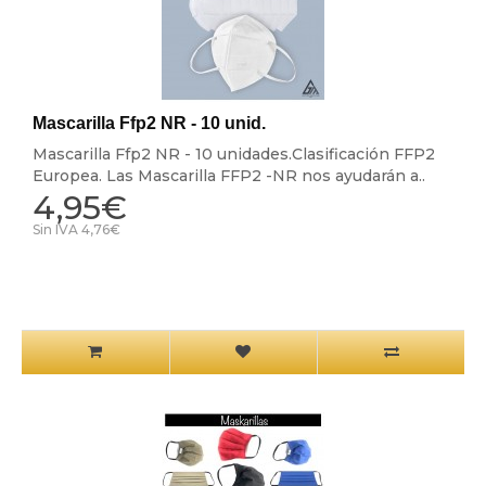
Mascarilla Ffp2 NR - 10 unid.
Mascarilla Ffp2 NR - 10 unidades.Clasificación FFP2
Europea. Las Mascarilla FFP2 -NR nos ayudarán a..
4,95€
Sin IVA 4,76€