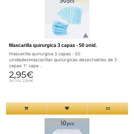
Mascarilla quirurgica 3 capas - 50 unid.
Mascarilla quirurgica 3 capas - 50
unidadesMascarillas quirúrgicas desechables de 3
capas: 1ª capa ..
2,95€
Sin IVA 2,84€