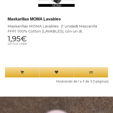
Maskarillas MOMA Lavables
Maskarillas MOMA Lavables (1 unidad) Mascarilla
FFP1 100% Cotton (LAVABLES), con un di..
1,95€
Sin IVA 1,88€
Mostrando de 1 a 3 de 3 (1 páginas)