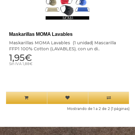
Maskarillas MOMA Lavables
Maskarillas MOMA Lavables (1 unidad) Mascarilla
FFP1 100% Cotton (LAVABLES), con un di..
1,95€
Sin IVA 1,88€
Mostrando de 1 a 2 de 2 (1 páginas)