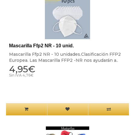
Mascarilla Ffp2 NR - 10 unid.
Mascarilla Ffp2 NR - 10 unidades.Clasificación FFP2
Europea. Las Mascarilla FFP2 -NR nos ayudarán a..
4,95€
Sin IVA 4,76€