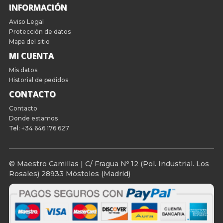
INFORMACIÓN
Aviso Legal
Protección de datos
Mapa del sitio
MI CUENTA
Mis datos
Historial de pedidos
CONTACTO
Contacto
Donde estamos
Tel:
+34 646 176 627
© Maestro Camillas
|
C/ Fragua Nº 12 (Pol. Industrial. Los
Rosales) 28933 Móstoles (Madrid)