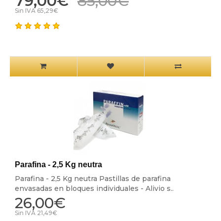
79,00€
85,00€
Sin IVA 65,29€
Parafina - 2,5 Kg neutra
Parafina - 2,5 Kg neutra Pastillas de parafina
envasadas en bloques individuales - Alivio s..
26,00€
Sin IVA 21,49€