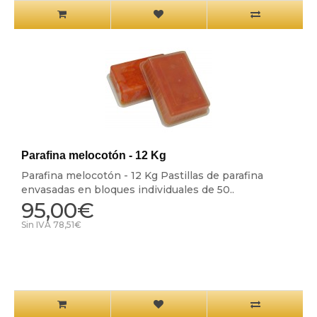
Parafina melocotón - 12 Kg
Parafina melocotón - 12 Kg Pastillas de parafina
envasadas en bloques individuales de 50..
95,00€
Sin IVA 78,51€