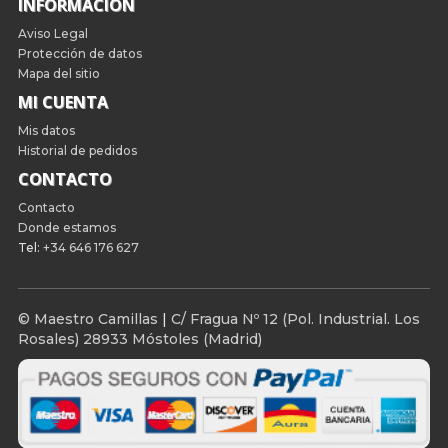
INFORMACIÓN
Aviso Legal
Protección de datos
Mapa del sitio
MI CUENTA
Mis datos
Historial de pedidos
CONTACTO
Contacto
Donde estamos
Tel:
+34 646 176 627
© Maestro Camillas
|
C/ Fragua Nº 12 (Pol. Industrial. Los
Rosales) 28933 Móstoles (Madrid)