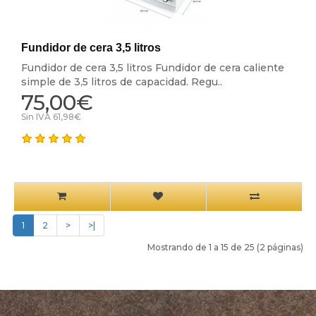
Fundidor de cera 3,5 litros
Fundidor de cera 3,5 litros Fundidor de cera caliente
simple de 3,5 litros de capacidad. Regu..
75,00€
Sin IVA 61,98€
1
2
>
>|
Mostrando de 1 a 15 de 25 (2 páginas)