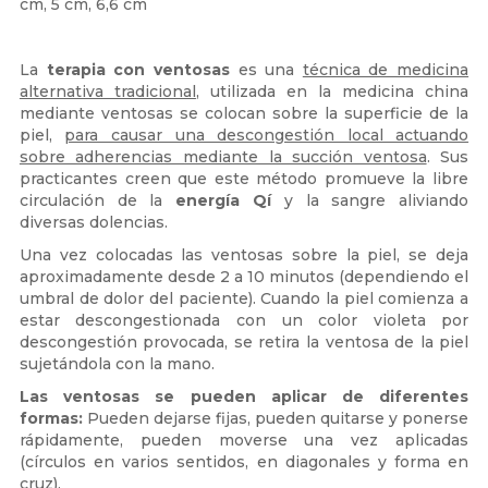
cm, 5 cm, 6,6 cm
La
terapia con ventosas
es una
técnica de medicina
alternativa tradicional
, utilizada en la medicina china
mediante ventosas se colocan sobre la superficie de la
piel,
para causar una descongestión local actuando
sobre adherencias mediante la succión ventosa
. Sus
practicantes creen que este método promueve la libre
circulación de la
energía Qí
y la sangre aliviando
diversas dolencias.
Una vez colocadas las ventosas sobre la piel, se deja
aproximadamente desde 2 a 10 minutos (dependiendo el
umbral de dolor del paciente). Cuando la piel comienza a
estar descongestionada con un color violeta por
descongestión provocada, se retira la ventosa de la piel
sujetándola con la mano.
Las ventosas se pueden aplicar de diferentes
formas:
Pueden dejarse fijas, pueden quitarse y ponerse
rápidamente, pueden moverse una vez aplicadas
(círculos en varios sentidos, en diagonales y forma en
cruz).