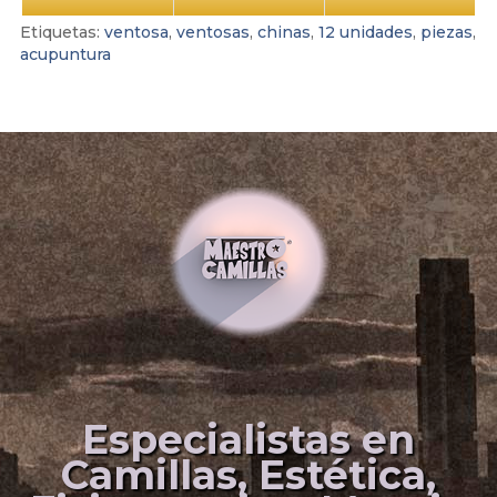
Etiquetas:
ventosa
,
ventosas
,
chinas
,
12 unidades
,
piezas
,
acupuntura
Especialistas en
Camillas, Estética,