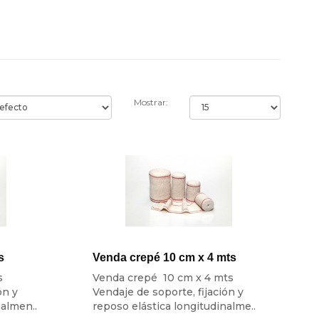
Mostrar:
s
Venda crepé 10 cm x 4 mts
s
Venda crepé 10 cm x 4 mts
ón y
Vendaje de soporte, fijación y
nalmen..
reposo elástica longitudinalme..