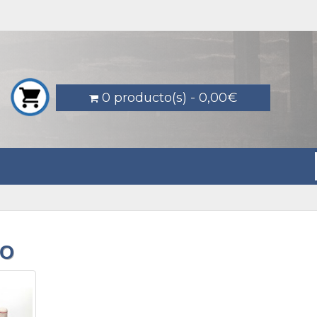
0 producto(s) - 0,00€
DO