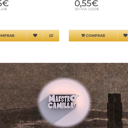
5€
0,55€
0,41€
Sin IVA: 0,50€
OMPRAR
COMPRAR