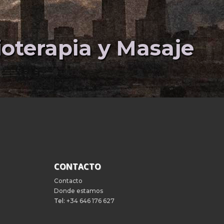
sioterapia y Masaje
CONTACTO
Contacto
Donde estamos
Tel:
+34 646 176 627