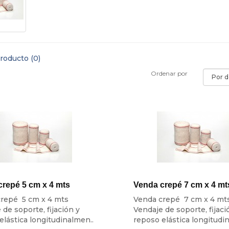
roducto (0)
Ordenar por
crepé 5 cm x 4 mts
Venda crepé 7 cm x 4 mt
repé 5 cm x 4 mts
Venda crepé 7 cm x 4 mt
 de soporte, fijación y
Vendaje de soporte, fijaci
elástica longitudinalmen..
reposo elástica longitudi