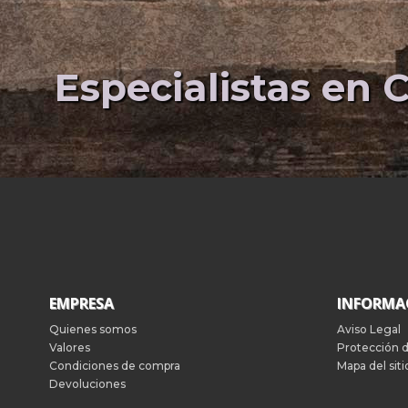
Especialistas en C
EMPRESA
INFORMA
Quienes somos
Aviso Legal
Valores
Protección 
Condiciones de compra
Mapa del siti
Devoluciones