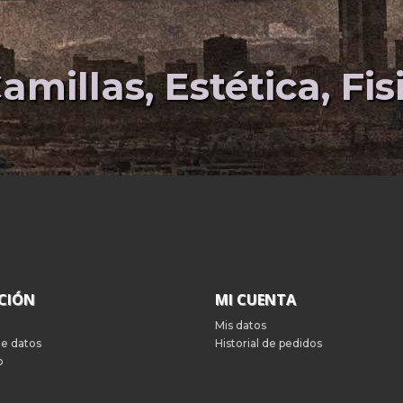
amillas, Estética, Fi
CIÓN
MI CUENTA
Mis datos
de datos
Historial de pedidos
o