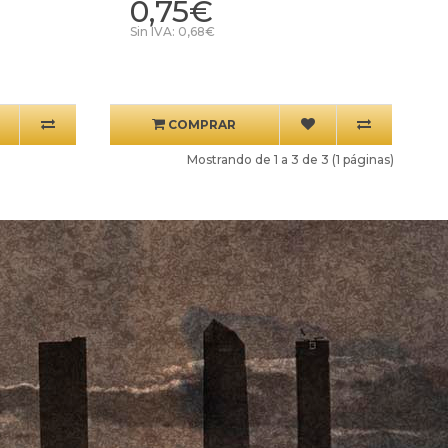
0,75€
Sin IVA: 0,68€
COMPRAR
Mostrando de 1 a 3 de 3 (1 páginas)