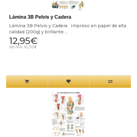
Lámina 3B Pelvis y Cadera
Lámina 3B Pelvis y Cadera Impreso en papel de alta
calidad (200g) y brillante. ..
12,95€
Sin IVA: 10,70€