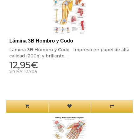
Lámina 3B Hombro y Codo
Lámina 3B Hombro y Codo Impreso en papel de alta
calidad (200g) y brillante. ..
12,95€
Sin IVA: 10,70€