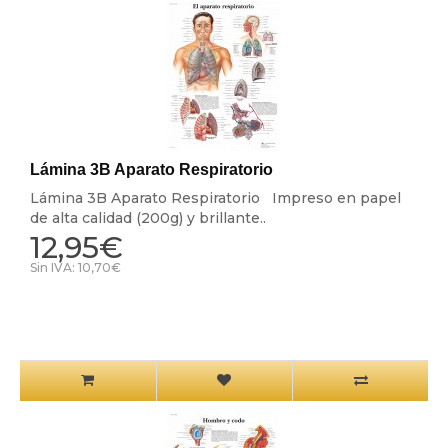
Lámina 3B Aparato Respiratorio
Lámina 3B Aparato Respiratorio Impreso en papel
de alta calidad (200g) y brillante..
12,95€
Sin IVA: 10,70€