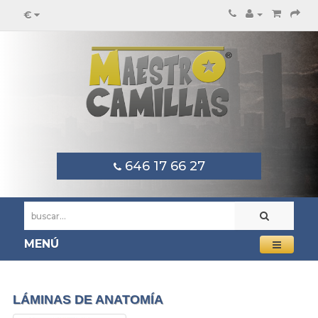
€
646 17 66 27
MENÚ
LÁMINAS DE ANATOMÍA