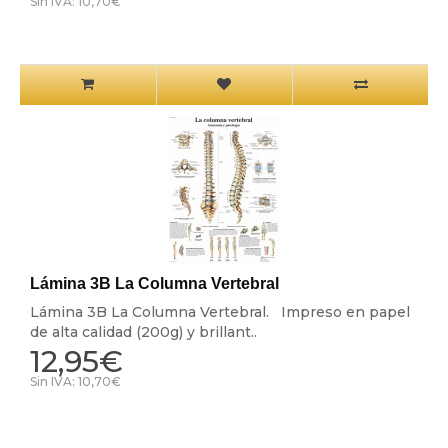
Sin IVA: 10,70€
Lámina 3B La Columna Vertebral
Lámina 3B La Columna Vertebral. Impreso en papel
de alta calidad (200g) y brillant..
12,95€
Sin IVA: 10,70€