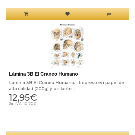
Lámina 3B El Cráneo Humano
Lámina 3B El Cráneo Humano. Impreso en papel de
alta calidad (200g) y brillante. ..
12,95€
Sin IVA: 10,70€