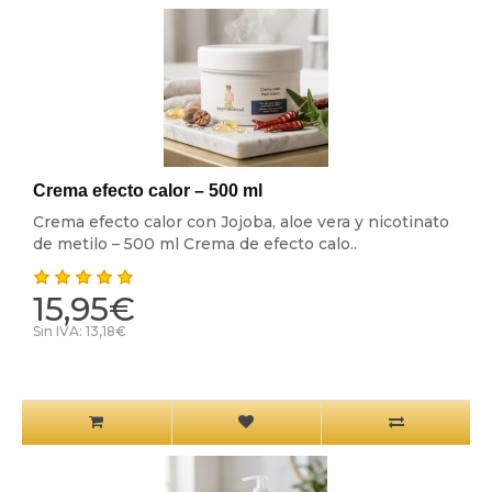
Crema efecto calor – 500 ml
Crema efecto calor con Jojoba, aloe vera y nicotinato
de metilo – 500 ml Crema de efecto calo..
15,95€
Sin IVA: 13,18€