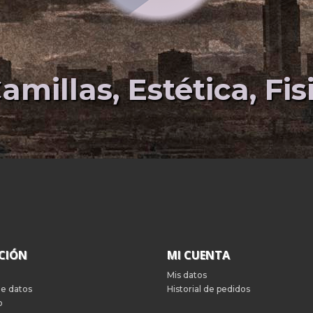
amillas, Estética, Fi
CIÓN
MI CUENTA
Mis datos
de datos
Historial de pedidos
o