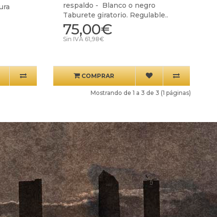
respaldo - Blanco o negro
ura
Taburete giratorio. Regulable..
75,00€
Sin IVA 61,98€
COMPRAR
Mostrando de 1 a 3 de 3 (1 páginas)