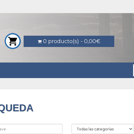
0 producto(s) - 0,00€
QUEDA