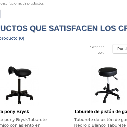
 descripciones de productos
UCTOS QUE SATISFACEN LOS C
roducto (0)
Ordenar
por:
te pony Brysk
Taburete de pistón de g
te pony BryskTaburete
Taburete de pistón de gas
mico con asiento en
Negro o Blanco Taburete