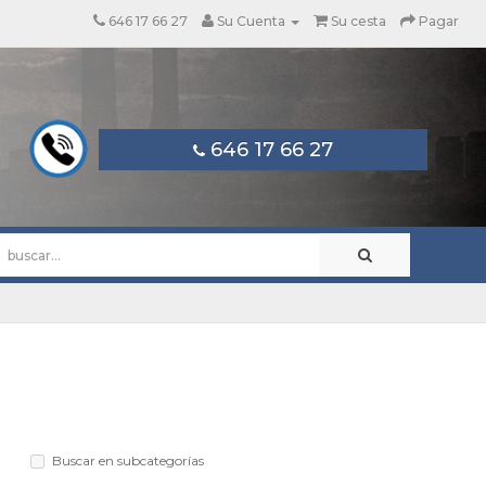
646 17 66 27
Su Cuenta
Su cesta
Pagar
646 17 66 27
Buscar en subcategorías