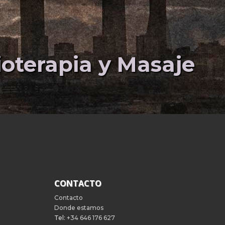
sioterapia y Masaje
CONTACTO
Contacto
Donde estamos
Tel:
+34 646 176 627