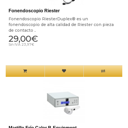
Fonendoscopio Riester
Fonendoscopio RiesterDuplex® es un
fonendoscopio de alta calidad de Riester con pieza
de contacto ..
29,00€
Sin IVA 23,97€
Martillo Frío Calor B-Equipment