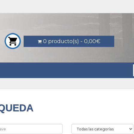
0 producto(s) - 0,00€
QUEDA