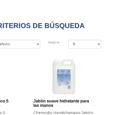
RITERIOS DE BÚSQUEDA
Mostrar:
ico 5
Jabón suave hidratante para
las manos
o 5
Chemodis Handshampoo Jabón