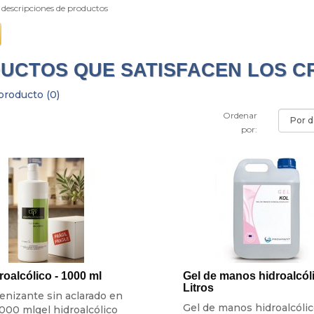
 descripciones de productos
UCTOS QUE SATISFACEN LOS C
roducto (0)
Ordenar
por:
roalcólico - 1000 ml
Gel de manos hidroalcól
Litros
ienizante sin aclarado en
Gel de manos hidroalcólic
1000 mlgel hidroalcólico