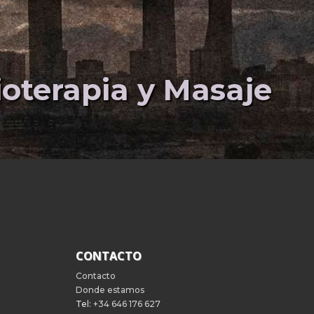
sioterapia y Masaje
CONTACTO
Contacto
Donde estamos
Tel:
+34 646 176 627