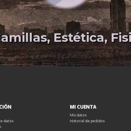
amillas, Estética, Fi
CIÓN
MI CUENTA
Mis datos
de datos
Historial de pedidos
o