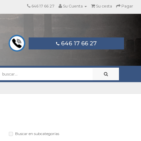
646 17 66 27
Su Cuenta
Su cesta
Pagar
646 17 66 27
Buscar en subcategorías