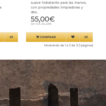
-
suave hidratante para las manos,
a
con propiedades limpiadoras y
des..
55,00€
Sin IVA 45,45€
COMPRAR
Mostrando de 1 a 3 de 3 (1 páginas)