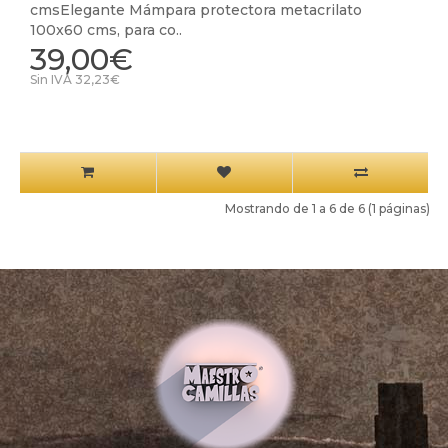
cmsElegante Mámpara protectora metacrilato
100x60 cms, para co..
39,00€
Sin IVA 32,23€
Mostrando de 1 a 6 de 6 (1 páginas)