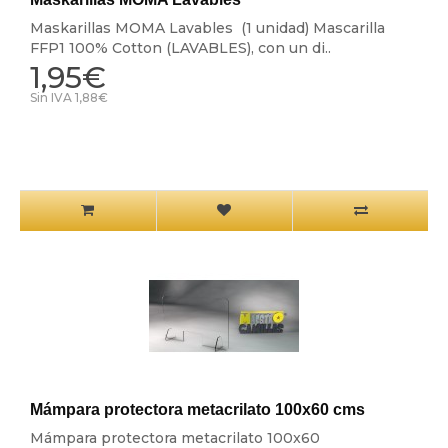
Maskarillas MOMA Lavables (1 unidad) Mascarilla
FFP1 100% Cotton (LAVABLES), con un di..
1,95€
Sin IVA 1,88€
Mámpara protectora metacrilato 100x60 cms
Mámpara protectora metacrilato 100x60