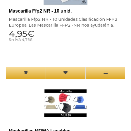
Mascarilla Ffp2 NR - 10 unid.
Mascarilla Ffp2 NR - 10 unidades.Clasificación FFP2
Europea. Las Mascarilla FFP2 -NR nos ayudarán a..
4,95€
Sin IVA 4,76€
Maskarillas MOMA Lavables