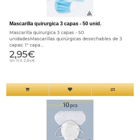
Mascarilla quirurgica 3 capas - 50 unid.
Mascarilla quirurgica 3 capas - 50
unidadesMascarillas quirúrgicas desechables de 3
capas: 1ª capa ..
2,95€
Sin IVA 2,84€