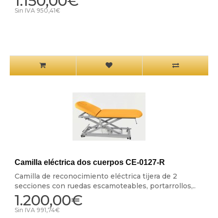
1.150,00€
Sin IVA 950,41€
Camilla eléctrica dos cuerpos CE-0127-R
Camilla de reconocimiento eléctrica tijera de 2
secciones con ruedas escamoteables, portarrollos,..
1.200,00€
Sin IVA 991,74€