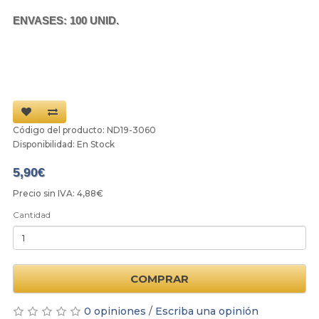
ENVASES:
100 UNID.
Código del producto: ND19-3060
Disponibilidad: En Stock
5,90€
Precio sin IVA: 4,88€
Cantidad
COMPRAR
0 opiniones
/
Escriba una opinión