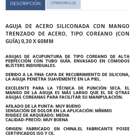
DESCRIPCIÓN
OPINIONES (0)
AGUJA DE ACERO SILICONADA CON MANGO
TRENZADO DE ACERO, TIPO COREANO (CON
GUÍA) 0,30 X 60MM
AGUJAS DE ACUPUNTURA DE TIPO COREANO DE ALTA
PERFECCIÓN CON TUBO GUÍA. ENVASADO EN CÓMODOS
BLÍSTERS INDIVIDUALES.
DEBIDO A LA FINA CAPA DE RECUBRIMIENTO DE SILICONA,
LA AGUJA PENETRA SUAVEMENTE EN LA PIEL.
EXCELENTE PARA LA TÉCNICA DE
PUNCIÓN SECA.
EL
MANGO DE LA AGUJA ES MÁS LARGO QUE EL DE OTRAS
AGUJAS COREANAS PARA FACILITAR SU MANIPULACIÓN.
AFILADO DE LA PUNTA:
MUY BUENO
SENSACIÓN DE DOLOR EN LA APLICACIÓN:
MÍNIMO
RIGIDEZ DE ARQUEADO:
MEDIA
CALIDAD-PRECIO:
MUY BUENA
ORIGEN: FABRICADO EN CHINA.EL FABRICANTE POSEE
CERTIFICADOS ISO Y CE.