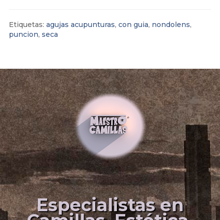
Etiquetas:
agujas acupunturas
,
con guia
,
nondolens
,
puncion
,
seca
Especialistas en